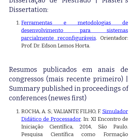
Dissertação de Mestrado | Master's
Dissertation:
Ferramentas e metodologias de
desenvolvimento para sistemas
parcialmente reconfiguráveis
. Orientador:
Prof. Dr. Edson Lemos Horta.
Resumos publicados em anais de
congressos (mais recente primeiro) |
Summary published in proceedings of
conferences (newes first)
ROCHA, A. S.; VALIANTE FILHO, F.
Simulador
Didático de Processador
. In: XI Encontro de
Iniciação Científica, 2014, São Paulo.
Pesquisa Científica como Formação