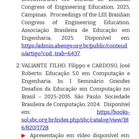
Congress of Engineering Education, 2025,
Campinas. Proceedings of the LIII Brasilian
Congress of Engineering Education.
Associação Brasileira de Educação em
Engenharia, 2025. Disponível em:
https://admin.abenge.org.br/public/conteud
o/artigo?cod_trab=6437
.
VALIANTE FILHO, Filippo e CARDOSO, José
Roberto. Educação 5.0 em Computação e
Engenharia. In: I Seminário Grandes
Desafios da Educação em Computação no
Brasil – 2025-2035. São Paulo: Sociedade
Brasileira de Computação, 2024. Disponível
em:
https://books-
sol.sbc.org.br/index.php/sbc/catalog/view/18
6/820/1728
.
▶
Apresentação em vídeo disponível em: