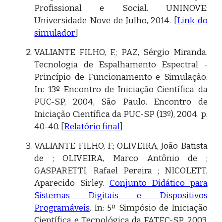
Profissional e Social. UNINOVE:
Universidade Nove de Julho, 2014. [
Link do
simulador
]
VALIANTE FILHO, F.; PAZ, Sérgio Miranda.
Tecnologia de Espalhamento Espectral -
Princípio de Funcionamento e Simulação.
In: 13º Encontro de Iniciação Científica da
PUC-SP, 2004, São Paulo. Encontro de
Iniciação Científica da PUC-SP (13º), 2004. p.
40-40. [
Relatório final
]
VALIANTE FILHO, F.; OLIVEIRA, João Batista
de ; OLIVEIRA, Marco Antônio de ;
GASPARETTI, Rafael Pereira ; NICOLETT,
Aparecido Sirley.
Conjunto Didático para
Sistemas Digitais e Dispositivos
Programáveis
. In: 5º Simpósio de Iniciação
Científica e Tecnológica da FATEC-SP, 2003,