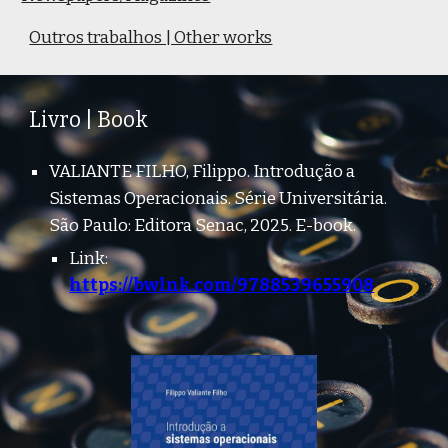
Outros trabalhos | Other works
Livro | Book
VALIANTE FILHO, Filippo. Introdução a
Sistemas Operacionais. Série Universitária.
São Paulo: Editora Senac, 2025. E-book.
Link
:
https://bwlnk.com/9788539655908