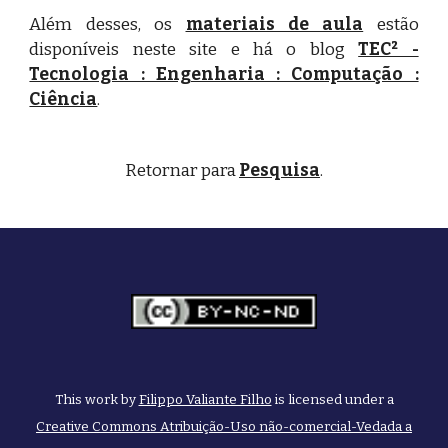
Além desses, os
materiais de aula
estão
disponíveis neste site e há o blog
TEC² -
Tecnologia : Engenharia : Computação :
Ciência
.
Retornar para
Pesquisa
.
This work by
Filippo Valiante Filho
is licensed under a
Creative Commons Atribuição-Uso não-comercial-Vedada a