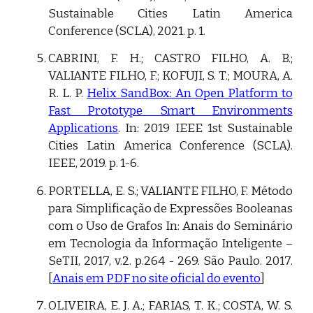
Sustainable Cities Latin America
Conference (SCLA), 2021. p. 1.
CABRINI, F. H.; CASTRO FILHO, A. B.;
VALIANTE FILHO, F.; KOFUJI, S. T.; MOURA, A.
R. L. P.
Helix SandBox: An Open Platform to
Fast Prototype Smart Environments
Applications
. In: 2019 IEEE 1st Sustainable
Cities Latin America Conference (SCLA).
IEEE, 2019. p. 1-6.
PORTELLA, E. S.; VALIANTE FILHO, F. Método
para Simplificação de Expressões Booleanas
com o Uso de Grafos In: Anais do Seminário
em Tecnologia da Informação Inteligente –
SeTII, 2017, v.2. p.264 - 269. São Paulo. 2017.
[
Anais em PDF no site oficial do evento
]
OLIVEIRA, E. J. A.; FARIAS, T. K.; COSTA, W. S.