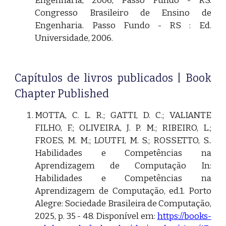
Engenharia, 2006, Passo Fundo - RS.
Congresso Brasileiro de Ensino de
Engenharia. Passo Fundo - RS : Ed.
Universidade, 2006.
Capítulos de livros publicados | Book
Chapter Published
MOTTA, C. L. R.; GATTI, D. C.; VALIANTE
FILHO, F.; OLIVEIRA, J. P. M.; RIBEIRO, L.;
FROES, M. M.; LOUTFI, M. S.; ROSSETTO, S..
Habilidades e Competências na
Aprendizagem de Computação In:
Habilidades e Competências na
Aprendizagem de Computação, ed.1. Porto
Alegre: Sociedade Brasileira de Computação,
2025, p. 35 - 48. Disponível em:
https://books-