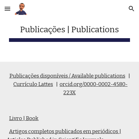
Skip to main content
Skip to navigation
Publicações | Publications
Publicações disponíveis / Available publications
|
Currículo Lattes
|
orcid.org/0000-0002-4580-
223X
Livro | Book
Artigos completos publicados em periódicos |