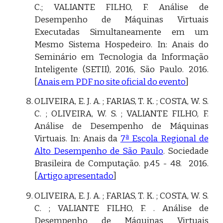
C.; VALIANTE FILHO, F. Análise de
Desempenho de Máquinas Virtuais
Executadas Simultaneamente em um
Mesmo Sistema Hospedeiro. In: Anais do
Seminário em Tecnologia da Informação
Inteligente (SETII), 2016, São Paulo. 2016.
[
Anais em PDF no site oficial do evento
]
OLIVEIRA, E. J. A. ; FARIAS, T. K. ; COSTA, W. S.
C. ; OLIVEIRA, W. S. ; VALIANTE FILHO, F.
Análise de Desempenho de Máquinas
Virtuais. In: Anais da
7ª Escola Regional de
Alto Desempenho de São Paulo
. Sociedade
Brasileira de Computação. p.45 - 48. 2016.
[
Artigo apresentado
]
OLIVEIRA, E. J. A. ; FARIAS, T. K. ; COSTA, W. S.
C. ; VALIANTE FILHO, F. . Análise de
Desempenho de Máquinas Virtuais