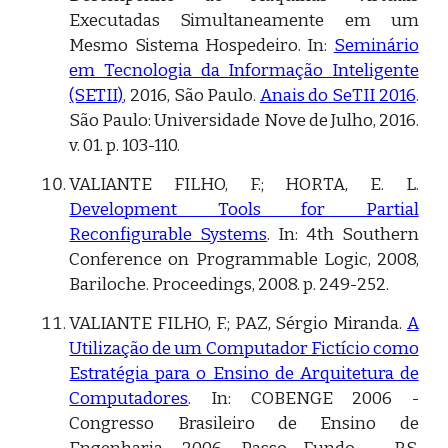
Executadas Simultaneamente em um
Mesmo Sistema Hospedeiro. In:
Seminário
em Tecnologia da Informação Inteligente
(SETII)
, 2016, São Paulo.
Anais do SeTII 2016
.
São Paulo: Universidade Nove de Julho, 2016.
v. 01. p. 103-110.
VALIANTE FILHO, F.; HORTA, E. L.
Development Tools for Partial
Reconfigurable Systems
. In: 4th Southern
Conference on Programmable Logic, 2008,
Bariloche. Proceedings, 2008. p. 249-252.
VALIANTE FILHO, F.; PAZ, Sérgio Miranda.
A
Utilização de um Computador Fictício como
Estratégia para o Ensino de Arquitetura de
Computadores
. In: COBENGE 2006 -
Congresso Brasileiro de Ensino de