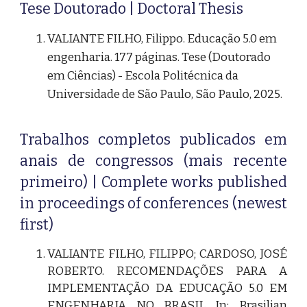
Tese Doutorado | Doctoral Thesis
VALIANTE FILHO, Filippo. Educação 5.0 em
engenharia. 177 páginas. Tese (Doutorado
em Ciências) - Escola Politécnica da
Universidade de São Paulo, São Paulo, 2025.
Trabalhos completos publicados em
anais de congressos (mais recente
primeiro) | Complete works published
in proceedings of conferences (newest
first)
VALIANTE FILHO, FILIPPO; CARDOSO, JOSÉ
ROBERTO. RECOMENDAÇÕES PARA A
IMPLEMENTAÇÃO DA EDUCAÇÃO 5.0 EM
ENGENHARIA NO BRASIL In: Brasilian