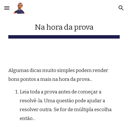
Skip to main content
Skip to navigation
Na hora da prova
Algumas dicas muito simples podem render 
bons pontos a mais na hora da prova...
Leia toda a prova antes de começar a 
resolvê-la. Uma questão pode ajudar a 
resolver outra. Se for de múltipla escolha 
então...