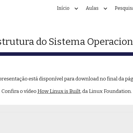
Início
Aulas
Pesquis
ip to main content
Skip to navigat
strutura do Sistema Operacion
presentação está disponível para download no final da pág
Confira o vídeo 
How Linux is Built
, da Linux Foundation.