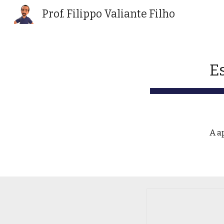
Prof. Filippo Valiante Filho
Sk
E
A a