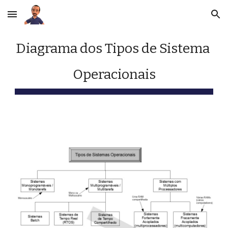
Skip to main content
Skip to navigation
Diagrama dos Tipos de Sistema 
Operacionais