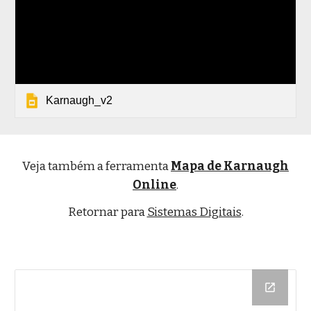
Karnaugh_v2
Veja também a ferrament
a
Mapa de Karnaugh
Online
.
Retornar para
Sistemas Digitais
.