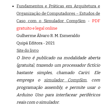
Fundamentos e Práticas em Arquitetura e
Organização de Computadores – Estudos de
Caso com o Simulador CompSim
-
PDF
gratuito e legal online
Gulherme Álvaro R. M. Esmeraldo
Quipá Editora - 2021
Site do livro
O livro é
publicado na modalidade aberta
(gratuita), trazendo um processador fictício
bastante simples, chamado Cariri. Ele
emprega o
simulador CompSim
, com
programação assembly, e permite usar o
Arduino Uno para interfacear periféricos
reais com o simulador.