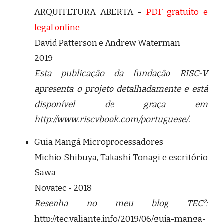
ARQUITETURA ABERTA -
PDF gratuito e
legal online
David Patterson e Andrew Waterman
2019
Esta publicação da fundação RISC-V
apresenta o projeto detalhadamente e está
disponível de graça em
http://www.riscvbook.com/portuguese/
.
Guia Mangá Microprocessadores
Michio Shibuya, Takashi Tonagi e escritório
Sawa
Novatec - 2018
Resenha no meu blog TEC²:
http://tec.valiante.info/2019/06/guia-manga-