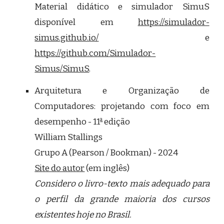
Material didático e simulador SimuS
disponível em
https://simulador-
simus.github.io/
e
https://github.com/Simulador-
Simus/SimuS
.
Arquitetura e Organização de
Computadores: projetando com foco em
a
desempenho - 11
edição
William Stallings
Grupo A (Pearson / Bookman)
- 20
24
Site do autor
(em inglês)
Considero o livro-texto mais adequado para
o perfil da grande maioria dos cursos
existentes hoje no Brasil.