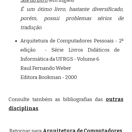
Site do livro
(em inglês)
É um ótimo livro, bastante diversificado,
porém, possui problemas sérios de
tradução.
a
Arquitetura de Computadores Pessoais - 2
edição - Série Livros Didáticos de
Informática da UFRGS - Volume 6
Raul Fernando Weber
Editora Bookman - 2000
Consulte também as bibliografias das
outras
disciplinas
.
Retornar para
Arquitetura de Computadores
.