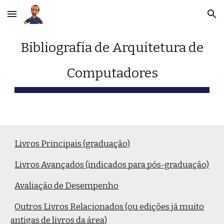
Skip to main content
Skip to navigation
Bibliografia de Arquitetura de
Computadores
Livros Principais (graduação)
Livros Avançados (indicados para pós-graduação)
Avaliação de Desempenho
Outros Livros Relacionados (ou edições já muito
antigas de livros da área)